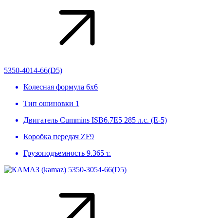
5350-4014-66(D5)
Колесная формула
6х6
Тип ошиновки
1
Двигатель
Cummins ISB6.7E5 285 л.с. (Е-5)
Коробка передач
ZF9
Грузоподъемность
9.365 т.