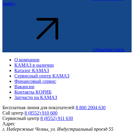
заявку
Обратная связь
О компании
КАМАЗ в наличии
Каталог КАМАЗ
Сервисный центр КАМАЗ
Финансовый сервис
Вакансии
Контакты КОРИБ
Запчасти на КАМАЗ
Бесплатная линия для покупателей
8 800 2004 630
Call центр
8 (8552) 910 600
Сервисный центр
8 (8552) 911 630
Адрес
г. Набережные Челны, ул. Индустриальный проезд 55