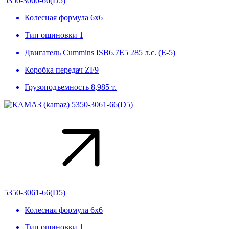
5350-3060-66(D5)
Колесная формула
6х6
Тип ошиновки
1
Двигатель
Cummins ISB6.7E5 285 л.с. (Е-5)
Коробка передач
ZF9
Грузоподъемность
8,985 т.
5350-3061-66(D5)
Колесная формула
6х6
Тип ошиновки
1