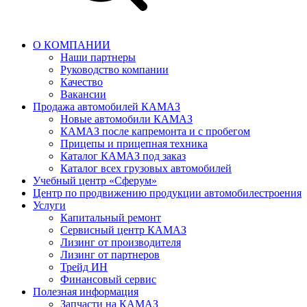
О КОМПАНИИ
Наши партнеры
Руководство компании
Качество
Вакансии
Продажа автомобилей КАМАЗ
Новые автомобили КАМАЗ
КАМАЗ после капремонта и с пробегом
Прицепы и прицепная техника
Каталог КАМАЗ под заказ
Каталог всех грузовых автомобилей
Учебный центр «Сферум»
Центр по продвижению продукции автомобилестроения
Услуги
Капитальный ремонт
Сервисный центр КАМАЗ
Лизинг от производителя
Лизинг от партнеров
Трейд ИН
Финансовый сервис
Полезная информация
Запчасти на КАМАЗ