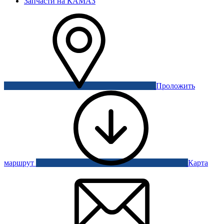
Запчасти на КАМАЗ
Проложить
маршрут
Карта