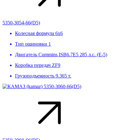
5350-3054-66(D5)
Колесная формула
6х6
Тип ошиновки
1
Двигатель
Cummins ISB6.7E5 285 л.с. (Е-5)
Коробка передач
ZF9
Грузоподъемность
9.365 т.