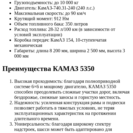
Грузоподъемность: до 10 000 кг
Двигатель: КамАЗ-740.31-240 (240 л.с.)
Максимальная скорость: до 90 км/ч
Крутящий момент: 912 Нм
Объем топливного бака: 350 литров
Расход топлива: 28-32 л/100 км (в зависимости от
условий эксплуатации)
Коробка передач: КамАЗ 154, 10-ступенчатая
механическая
Габариты: длина 8 200 мм, ширина 2 500 мм, высота 3
000 мм
Преимущества КАМАЗ 5350
Высокая проходимость: благодаря полноприводной
системе 6×6 и мощному двигателю, КАМАЗ 5350
способен преодолевать сложные участки дорог, включая
бездорожье, снежные заносы и гористую местность.
Надежность: усиленная конструкция рамы и подвески
позволяет работать в тяжелых условиях, не теряя
эксплуатационных характеристик на протяжении
длительного времени.
Универсальность: благодаря широкому спектру
надстроек, шасси может быть адаптировано для