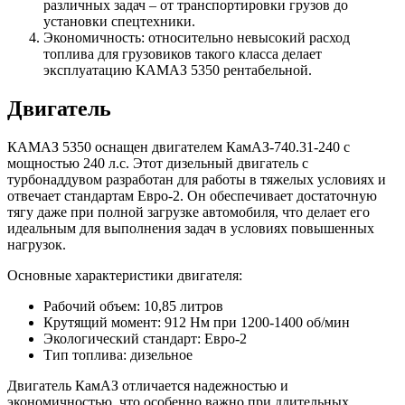
различных задач – от транспортировки грузов до
установки спецтехники.
Экономичность: относительно невысокий расход
топлива для грузовиков такого класса делает
эксплуатацию КАМАЗ 5350 рентабельной.
Двигатель
КАМАЗ 5350 оснащен двигателем КамАЗ-740.31-240 с
мощностью 240 л.с. Этот дизельный двигатель с
турбонаддувом разработан для работы в тяжелых условиях и
отвечает стандартам Евро-2. Он обеспечивает достаточную
тягу даже при полной загрузке автомобиля, что делает его
идеальным для выполнения задач в условиях повышенных
нагрузок.
Основные характеристики двигателя:
Рабочий объем: 10,85 литров
Крутящий момент: 912 Нм при 1200-1400 об/мин
Экологический стандарт: Евро-2
Тип топлива: дизельное
Двигатель КамАЗ отличается надежностью и
экономичностью, что особенно важно при длительных