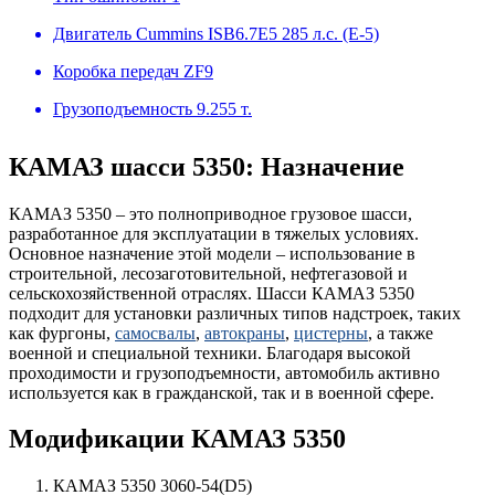
Двигатель
Cummins ISB6.7E5 285 л.с. (Е-5)
Коробка передач
ZF9
Грузоподъемность
9.255 т.
КАМАЗ шасси 5350: Назначение
КАМАЗ 5350 – это полноприводное грузовое шасси,
разработанное для эксплуатации в тяжелых условиях.
Основное назначение этой модели – использование в
строительной, лесозаготовительной, нефтегазовой и
сельскохозяйственной отраслях. Шасси КАМАЗ 5350
подходит для установки различных типов надстроек, таких
как фургоны,
самосвалы
,
автокраны
,
цистерны
, а также
военной и специальной техники. Благодаря высокой
проходимости и грузоподъемности, автомобиль активно
используется как в гражданской, так и в военной сфере.
Модификации КАМАЗ 5350
КАМАЗ 5350 3060-54(D5)