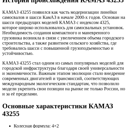
История происхождения КАМАЗ 43255
КАМАЗ 43255 появился как часть модернизации линейки
самосвалов и шасси КамАЗ в начале 2000-х годов. Основан на
шасси предыдущих моделей КАМАЗ с индексом 4325,
которое широко использовалось для самосвальных установок.
Необходимость создания компактного и маневренного
грузовика возникла в связи с увеличением объема городского
строительства, а также развитием сельского хозяйства, где
требовались шасси с повышенной грузоподъемностью и
устойчивостью.
КАМАЗ 43255 стал одним из самых популярных моделей для
городской инфраструктуры благодаря своей универсальности
и экономичности. Важным этапом эволюции стало внедрение
современных двигателей и трансмиссий, соответствующих
международным экологическим стандартам, что позволило
модели укрепить свои позиции на рынке не только России, но
и за её пределами.
Основные характеристики КАМАЗ
43255
Колесная формула: 4×2