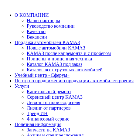
О КОМПАНИИ
Наши партнеры
Руководство компании
Качество
Вакансии
Продажа автомобилей КАМАЗ
Новые автомобили КАМАЗ
КАМАЗ после капремонта и с пробегом
Прицепы и прицепная техника
Каталог КАМАЗ под заказ
Каталог всех грузовых автомобилей
Учебный центр «Сферум»
Центр по продвижению продукции автомобилестроения
Услуги
Капитальный ремонт
Сервисный центр КАМАЗ
Лизинг от производителя
Лизинг от партнеров
Трейд ИН
Финансовый сервис
Полезная информация
Запчасти на КАМАЗ
Акции и спецпредложения