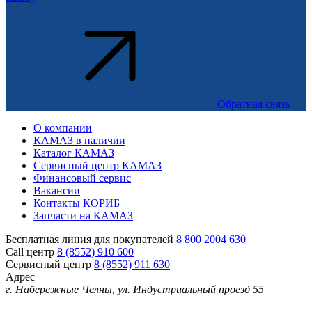
Обратная связь
О компании
КАМАЗ в наличии
Каталог КАМАЗ
Сервисный центр КАМАЗ
Финансовый сервис
Вакансии
Контакты КОРИБ
Запчасти на КАМАЗ
Бесплатная линия для покупателей
8 800 2004 630
Call центр
8 (8552) 910 600
Сервисный центр
8 (8552) 911 630
Адрес
г. Набережные Челны, ул. Индустриальный проезд 55