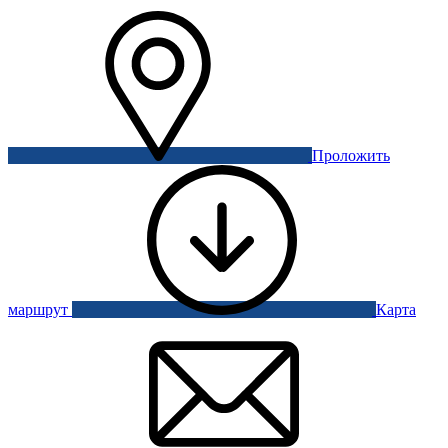
Проложить
маршрут
Карта