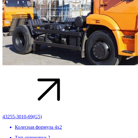
43255-3010-69(G5)
Колесная формула
4х2
Тип ошиновки
2