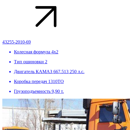
43255-2010-69
Колесная формула
4х2
Тип ошиновки
2
Двигатель
КАМАЗ 667.513 250 л.с.
Коробка передач
1310TO
Грузоподъемность
9,90 т.