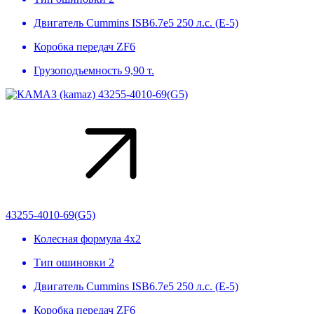
Двигатель
Сummins ISB6.7e5 250 л.с. (Е-5)
Коробка передач
ZF6
Грузоподъемность
9,90 т.
43255-4010-69(G5)
Колесная формула
4х2
Тип ошиновки
2
Двигатель
Сummins ISB6.7e5 250 л.с. (Е-5)
Коробка передач
ZF6