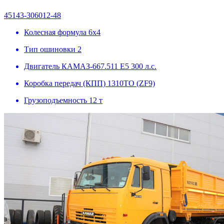
45143-306012-48
Колесная формула
6х4
Тип ошиновки
2
Двигатель
КАМАЗ-667.511 Е5 300 л.с.
Коробка передач (КПП)
1310ТО (ZF9)
Грузоподъемность
12 т