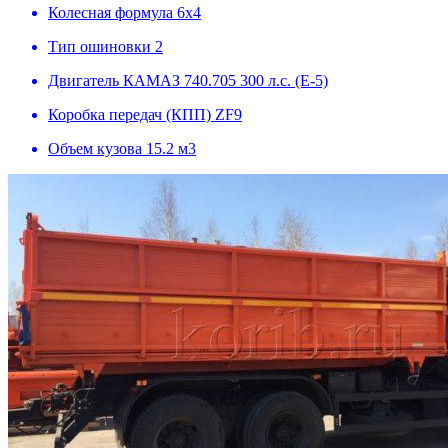
Колесная формула
6х4
Тип ошиновки
2
Двигатель
КАМАЗ 740.705 300 л.с. (Е-5)
Коробка передач (КПП)
ZF9
Объем кузова
15.2 м3