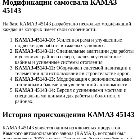
Модификации самосвала КАМАЗ
45143
На базе КАМАЗ 45143 разработано несколько модификаций,
каждая из которых имеет свои особенности:
КАМАЗ-45143-10:
Усиленная рама и улучшенные
подвески для работы в тяжёлых условиях.
КАМАЗ-45143-11:
Специальные адаптации для работы
в условиях крайнего севера, включая утеплённые
кабины и усиленные системы отопления.
КАМАЗ-45143-12:
Оборудован системой навигации и
телеметрии для использования в строительстве дорог.
КАМАЗ-45143-13:
Модификация с дополнительными
топливными баками для увеличенной автономности.
КАМАЗ-45143-14:
Версия с усиленными мостами и
специальными шинами для работы в болотистых
районах.
История происхождения КАМАЗ 45143
КАМАЗ 45143 является одним из ключевых продуктов
Камского автомобильного завода (КАМАЗ), который был
представлен в 2000-х годах. Эта модель была разработана на