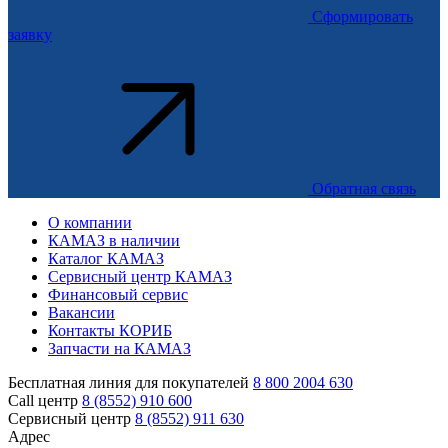
Сформировать
заявку
Обратная связь
О компании
КАМАЗ в наличии
Каталог КАМАЗ
Сервисный центр КАМАЗ
Финансовый сервис
Вакансии
Контакты КОРИБ
Запчасти на КАМАЗ
Бесплатная линия для покупателей
8 800 2004 630
Call центр
8 (8552) 910 600
Сервисный центр
8 (8552) 911 630
Адрес