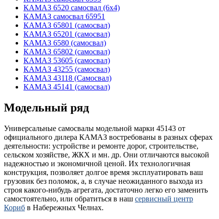
КАМАЗ 6520 самосвал (6х4)
КАМАЗ самосвал 65951
КАМАЗ 65801 (самосвал)
КАМАЗ 65201 (самосвал)
КАМАЗ 6580 (самосвал)
КАМАЗ 65802 (самосвал)
КАМАЗ 53605 (самосвал)
КАМАЗ 43255 (самосвал)
КАМАЗ 43118 (Самосвал)
КАМАЗ 45141 (самосвал)
Модельный ряд
Универсальные самосвалы модельной марки 45143 от
официального дилера КАМАЗ востребованы в разных сферах
деятельности: устройстве и ремонте дорог, строительстве,
сельском хозяйстве, ЖКХ и мн. др. Они отличаются высокой
надежностью и экономичной ценой. Их технологичная
конструкция, позволяет долгое время эксплуатировать ваш
грузовик без поломок, а, в случае неожиданного выхода из
строя какого-нибудь агрегата, достаточно легко его заменить
самостоятельно, или обратиться в наш
сервисный центр
Кориб
в Набережных Челнах.