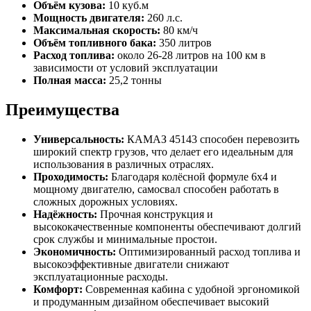
Объём кузова:
10 куб.м
Мощность двигателя:
260 л.с.
Максимальная скорость:
80 км/ч
Объём топливного бака:
350 литров
Расход топлива:
около 26-28 литров на 100 км в
зависимости от условий эксплуатации
Полная масса:
25,2 тонны
Преимущества
Универсальность:
КАМАЗ 45143 способен перевозить
широкий спектр грузов, что делает его идеальным для
использования в различных отраслях.
Проходимость:
Благодаря колёсной формуле 6х4 и
мощному двигателю, самосвал способен работать в
сложных дорожных условиях.
Надёжность:
Прочная конструкция и
высококачественные компоненты обеспечивают долгий
срок службы и минимальные простои.
Экономичность:
Оптимизированный расход топлива и
высокоэффективные двигатели снижают
эксплуатационные расходы.
Комфорт:
Современная кабина с удобной эргономикой
и продуманным дизайном обеспечивает высокий