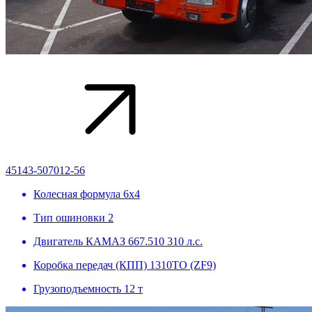
45143-507012-56
Колесная формула
6х4
Тип ошиновки
2
Двигатель
КАМАЗ 667.510 310 л.с.
Коробка передач (КПП)
1310ТО (ZF9)
Грузоподъемность
12 т