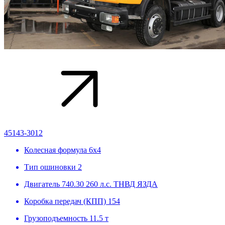
45143-3012
Колесная формула
6х4
Тип ошиновки
2
Двигатель
740.30 260 л.с. ТНВД ЯЗДА
Коробка передач (КПП)
154
Грузоподъемность
11.5 т