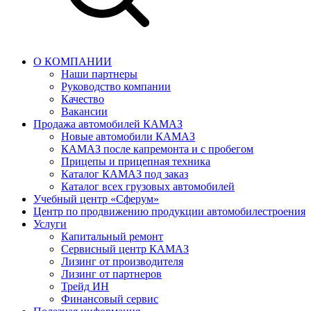
О КОМПАНИИ
Наши партнеры
Руководство компании
Качество
Вакансии
Продажа автомобилей КАМАЗ
Новые автомобили КАМАЗ
КАМАЗ после капремонта и с пробегом
Прицепы и прицепная техника
Каталог КАМАЗ под заказ
Каталог всех грузовых автомобилей
Учебный центр «Сферум»
Центр по продвижению продукции автомобилестроения
Услуги
Капитальный ремонт
Сервисный центр КАМАЗ
Лизинг от производителя
Лизинг от партнеров
Трейд ИН
Финансовый сервис