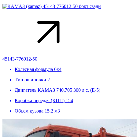
45143-776012-50
Колесная формула
6х4
Тип ошиновки
2
Двигатель
КАМАЗ 740.705 300 л.с. (Е-5)
Коробка передач (КПП)
154
Объем кузова
15.2 м3