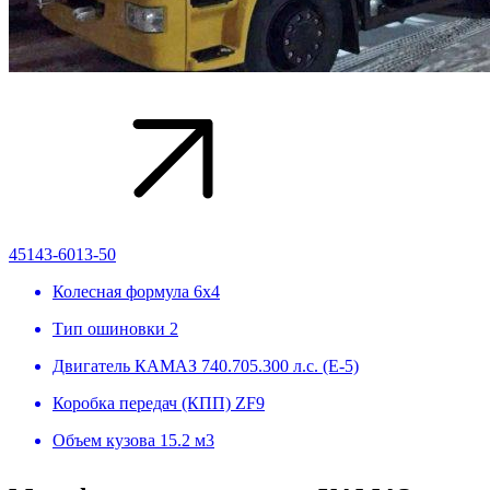
45143-6013-50
Колесная формула
6х4
Тип ошиновки
2
Двигатель
КАМАЗ 740.705.300 л.с. (Е-5)
Коробка передач (КПП)
ZF9
Объем кузова
15.2 м3