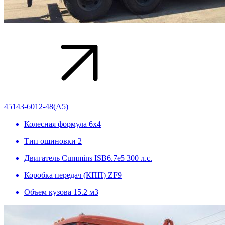
45143-6012-48(А5)
Колесная формула
6х4
Тип ошиновки
2
Двигатель
Cummins ISB6.7e5 300 л.с.
Коробка передач (КПП)
ZF9
Объем кузова
15.2 м3