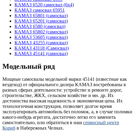
КАМАЗ 6520 самосвал (6х4)
КАМАЗ самосвал 65951
КАМАЗ 65801 (самосвал)
КАМАЗ 65201 (самосвал)
КАМАЗ 6580 (самосвал)
КАМАЗ 65802 (самосвал)
КАМАЗ 53605 (самосвал)
КАМАЗ 43255 (самосвал)
КАМАЗ 43118 (Самосвал)
КАМАЗ 45141 (самосвал)
Модельный ряд
Мощные самосвалы модельной марки 45141 (известные как
вездеход) от официального дилера КАМАЗ востребованы в
разных сферах деятельности: устройстве и ремонте дорог,
строительстве, ЖКХ, сельском хозяйстве и мн. др. Их
достоинства высокая надежность и экономичная цена. Их
технологичная конструкция, позволяет долгое время
эксплуатировать автомобиль без поломок, а, в случае поломки
какого-нибудь агрегата, достаточно легко его заменить
самостоятельно, или обратиться в наш
сервисный центр
Кориб
в Набережных Челнах.