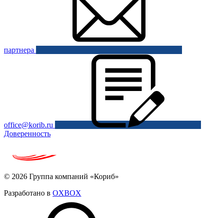
партнера
office@korib.ru
Доверенность
© 2026 Группа компаний «Кориб»
Разработано в
OXBOX