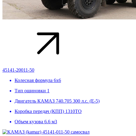
45141-20011-50
Колесная формула
6х6
Тип ошиновки
1
Двигатель
КАМАЗ 740.705 300 л.с. (Е-5)
Коробка передач (КПП)
1310ТО
Объем кузова
6.6 м3