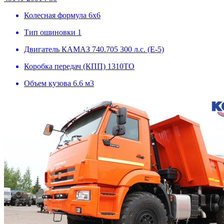
Колесная формула
6х6
Тип ошиновки
1
Двигатель
КАМАЗ 740.705 300 л.с. (Е-5)
Коробка передач (КПП)
1310ТО
Объем кузова
6.6 м3