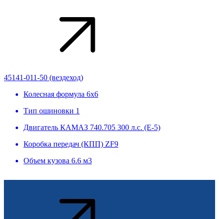
45141-011-50 (вездеход)
Колесная формула
6х6
Тип ошиновки
1
Двигатель
КАМАЗ 740.705 300 л.с. (Е-5)
Коробка передач (КПП)
ZF9
Объем кузова
6.6 м3