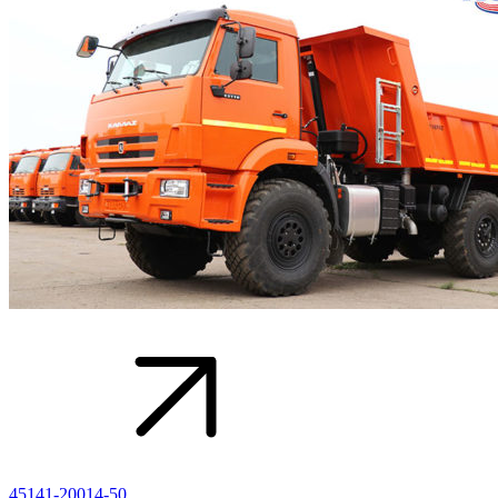
45141-20014-50