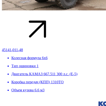
45141-011-48
Колесная формула
6х6
Тип ошиновки
1
Двигатель
КАМАЗ 667.511 300 л.с. (Е-5)
Коробка передач (КПП)
1310ТО
Объем кузова
6.6 м3