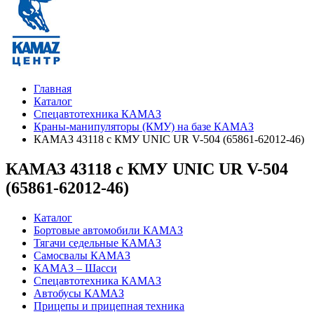
Главная
Каталог
Спецавтотехника КАМАЗ
Краны-манипуляторы (КМУ) на базе КАМАЗ
КАМАЗ 43118 с КМУ UNIC UR V-504 (65861-62012-46)
КАМАЗ 43118 с КМУ UNIC UR V-504
(65861-62012-46)
Каталог
Бортовые автомобили КАМАЗ
Тягачи седельные КАМАЗ
Самосвалы КАМАЗ
КАМАЗ – Шасси
Спецавтотехника КАМАЗ
Автобусы КАМАЗ
Прицепы и прицепная техника