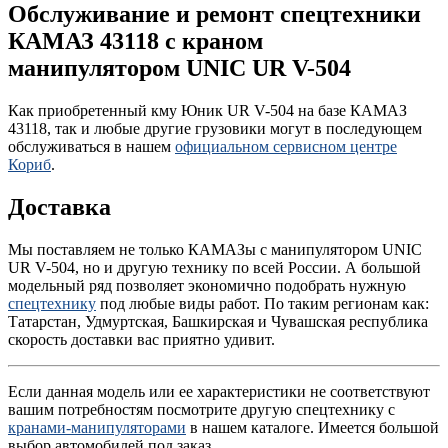
Обслуживание и ремонт спецтехники
КАМАЗ 43118 с краном
манипулятором UNIC UR V-504
Как приобретенный кму Юник UR V-504 на базе КАМАЗ
43118, так и любые другие грузовики могут в последующем
обслуживаться в нашем
официальном сервисном центре
Кориб
.
Доставка
Мы поставляем не только КАМАЗы с манипулятором UNIC
UR V-504, но и другую технику по всей России. А большой
модельный ряд позволяет экономично подобрать нужную
спецтехнику
под любые виды работ. По таким регионам как:
Татарстан, Удмуртская, Башкирская и Чувашская республика
скорость доставки вас приятно удивит.
Если данная модель или ее характеристики не соответствуют
вашим потребностям посмотрите другую спецтехнику с
кранами-манипуляторами
в нашем каталоге. Имеется большой
выбор автомобилей под заказ.