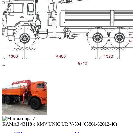
КАМАЗ 43118 с КМУ UNIC UR V-504 (65861-62012-46)