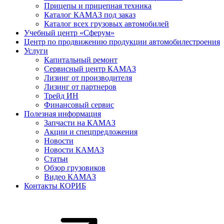
Прицепы и прицепная техника
Каталог КАМАЗ под заказ
Каталог всех грузовых автомобилей
Учебный центр «Сферум»
Центр по продвижению продукции автомобилестроения
Услуги
Капитальный ремонт
Сервисный центр КАМАЗ
Лизинг от производителя
Лизинг от партнеров
Трейд ИН
Финансовый сервис
Полезная информация
Запчасти на КАМАЗ
Акции и спецпредложения
Новости
Новости КАМАЗ
Статьи
Обзор грузовиков
Видео КАМАЗ
Контакты КОРИБ