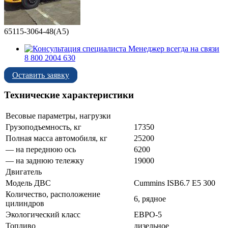
65115-3064-48(А5)
Менеджер всегда на связи
8 800 2004 630
Оставить заявку
Технические характеристики
Весовые параметры, нагрузки
Грузоподъемность, кг
17350
Полная масса автомобиля, кг
25200
— на переднюю ось
6200
— на заднюю тележку
19000
Двигатель
Модель ДВС
Cummins ISB6.7 E5 300
Количество, расположение
6, рядное
цилиндров
Экологический класс
ЕВРО-5
Топливо
дизельное