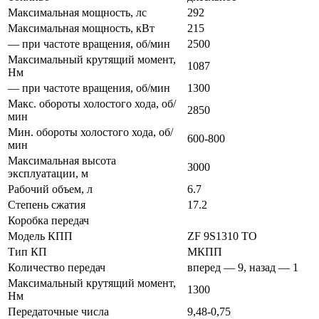
Максимальная мощность, лс
292
Максимальная мощность, кВт
215
— при частоте вращения, об/мин
2500
Максимальный крутящий момент,
1087
Нм
— при частоте вращения, об/мин
1300
Макс. обороты холостого хода, об/
2850
мин
Мин. обороты холостого хода, об/
600-800
мин
Максимальная высота
3000
эксплуатации, м
Рабочий объем, л
6.7
Степень сжатия
17.2
Коробка передач
Модель КПП
ZF 9S1310 TO
Тип КП
МКПП
Количество передач
вперед — 9, назад — 1
Максимальный крутящий момент,
1300
Нм
Передаточные числа
9,48-0,75