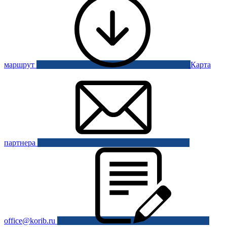
маршрут
Карта
партнера
office@korib.ru