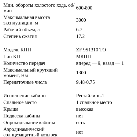
Мин. обороты холостого хода, об/
600-800
мин
Максимальная высота
3000
эксплуатации, м
Рабочий объем, л
6.7
Степень сжатия
17.2
Коробка передач
Модель КПП
ZF 9S1310 TO
Тип КП
МКПП
Количество передач
вперед — 9, назад — 1
Максимальный крутящий
1300
момент, Нм
Передаточные числа
9,48-0,75
Кабина
Исполнение кабины
Рестайлинг-1
Спальное место
1 спальное место
Крыша
высокая
Подвеска кабины
нет
Опрокидывание кабины
есть
Аэродинамический
нет
солнцезащитный козырек