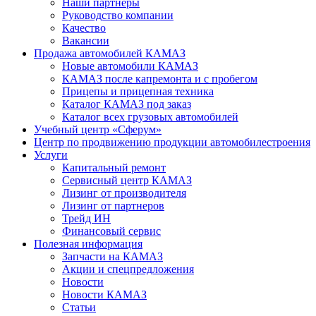
Наши партнеры
Руководство компании
Качество
Вакансии
Продажа автомобилей КАМАЗ
Новые автомобили КАМАЗ
КАМАЗ после капремонта и с пробегом
Прицепы и прицепная техника
Каталог КАМАЗ под заказ
Каталог всех грузовых автомобилей
Учебный центр «Сферум»
Центр по продвижению продукции автомобилестроения
Услуги
Капитальный ремонт
Сервисный центр КАМАЗ
Лизинг от производителя
Лизинг от партнеров
Трейд ИН
Финансовый сервис
Полезная информация
Запчасти на КАМАЗ
Акции и спецпредложения
Новости
Новости КАМАЗ
Статьи