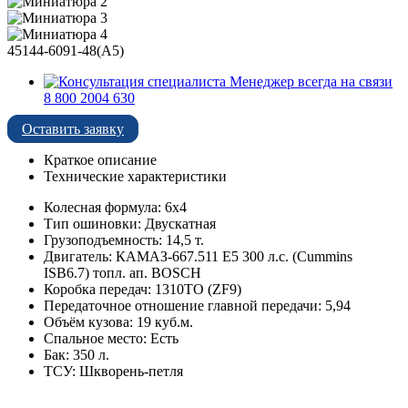
45144-6091-48(А5)
Менеджер всегда на связи
8 800 2004 630
Оставить заявку
Краткое описание
Технические характеристики
Колесная формула: 6х4
Тип ошиновки: Двускатная
Грузоподъемность: 14,5 т.
Двигатель: КАМАЗ-667.511 Е5 300 л.с. (Cummins
ISB6.7) топл. ап. BOSCH
Коробка передач: 1310ТО (ZF9)
Передаточное отношение главной передачи: 5,94
Объём кузова: 19 куб.м.
Спальное место: Есть
Бак: 350 л.
ТСУ: Шкворень-петля
Характеристики автомобиля