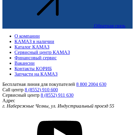
Обратная связь
О компании
КАМАЗ в наличии
Каталог КАМАЗ
Сервисный центр КАМАЗ
Финансовый сервис
Вакансии
Контакты КОРИБ
Запчасти на КАМАЗ
Бесплатная линия для покупателей
8 800 2004 630
Call центр
8 (8552) 910 600
Сервисный центр
8 (8552) 911 630
Адрес
г. Набережные Челны, ул. Индустриальный проезд 55