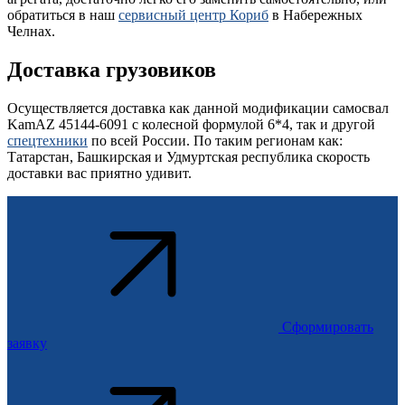
обратиться в наш
сервисный центр Кориб
в Набережных
Челнах.
Доставка грузовиков
Осуществляется доставка как данной модификации самосвал
KamAZ 45144-6091 с колесной формулой 6*4, так и другой
спецтехники
по всей России. По таким регионам как:
Татарстан, Башкирская и Удмуртская республика скорость
доставки вас приятно удивит.
Сформировать
заявку