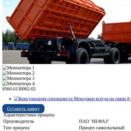
8560-0130062-02
Менеджер всегда на связи 8 
Оставить заявку
Характеристики прицепа
Производитель
ПАО ‘НЕФАЗ’
Тип прицепа
Прицеп самосвальный