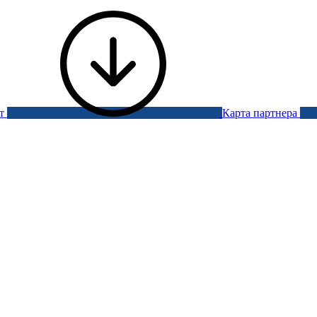
ут
Карта партнера