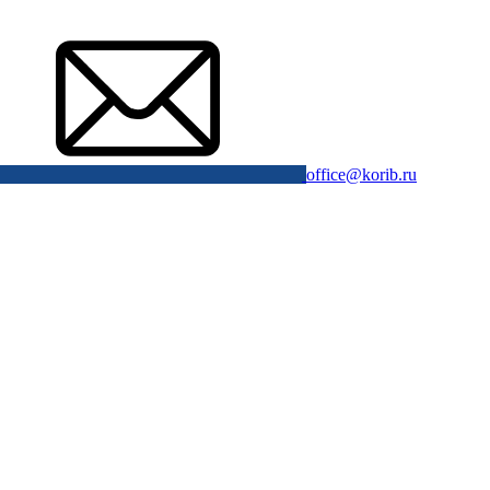
office@korib.ru