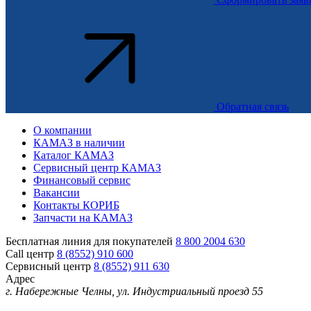
Обратная связь
О компании
КАМАЗ в наличии
Каталог КАМАЗ
Сервисный центр КАМАЗ
Финансовый сервис
Вакансии
Контакты КОРИБ
Запчасти на КАМАЗ
Бесплатная линия для покупателей
8 800 2004 630
Call центр
8 (8552) 910 600
Сервисный центр
8 (8552) 911 630
Адрес
г. Набережные Челны, ул. Индустриальный проезд 55